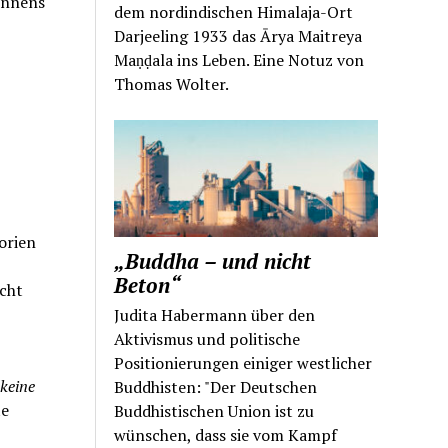
ennens
dem nordindischen Himalaja-Ort
Darjeeling 1933 das Ārya Maitreya
Maṇḍala ins Leben. Eine Notuz von
Thomas Wolter.
orien
„Buddha – und nicht
Beton“
cht
Judita Habermann über den
Aktivismus und politische
Positionierungen einiger westlicher
keine
Buddhisten: "Der Deutschen
te
Buddhistischen Union ist zu
wünschen, dass sie vom Kampf