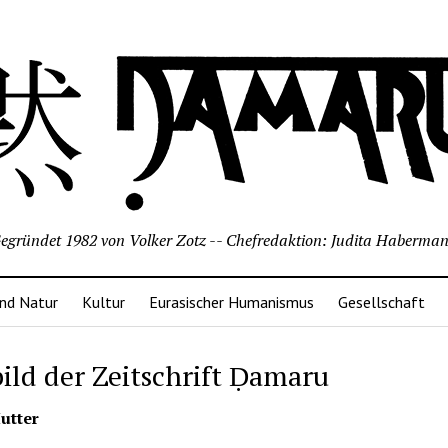
egründet 1982 von Volker Zotz -- Chefredaktion: Judita Haberma
nd Natur
Kultur
Eurasischer Humanismus
Gesellschaft
bild der Zeitschrift Ḍamaru
Hutter