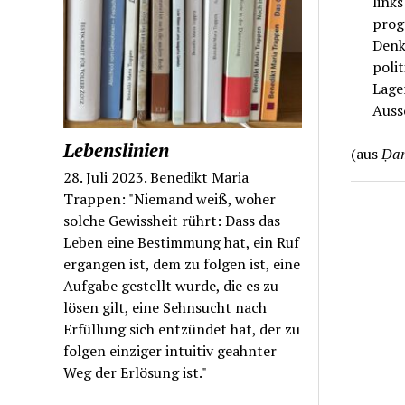
links
prog
Denk
poli
Lager
Auss
Lebenslinien
(aus
Ḍa
28. Juli 2023. Benedikt Maria
Trappen: "Niemand weiß, woher
solche Gewissheit rührt: Dass das
Leben eine Bestimmung hat, ein Ruf
ergangen ist, dem zu folgen ist, eine
Aufgabe gestellt wurde, die es zu
lösen gilt, eine Sehnsucht nach
Erfüllung sich entzündet hat, der zu
folgen einziger intuitiv geahnter
Weg der Erlösung ist."