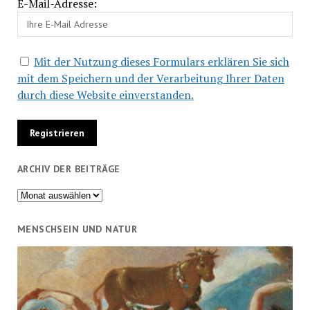
E-Mail-Adresse:
Mit der Nutzung dieses Formulars erklären Sie sich
mit dem Speichern und der Verarbeitung Ihrer Daten
durch diese Website einverstanden.
ARCHIV DER BEITRÄGE
Archiv
der
Beiträge
MENSCHSEIN UND NATUR