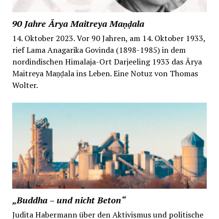
90 Jahre Ārya Maitreya Maṇḍala
14. Oktober 2023. Vor 90 Jahren, am 14. Oktober 1933,
rief Lama Anagarika Govinda (1898-1985) in dem
nordindischen Himalaja-Ort Darjeeling 1933 das Ārya
Maitreya Maṇḍala ins Leben. Eine Notuz von Thomas
Wolter.
„Buddha – und nicht Beton“
Judita Habermann über den Aktivismus und politische