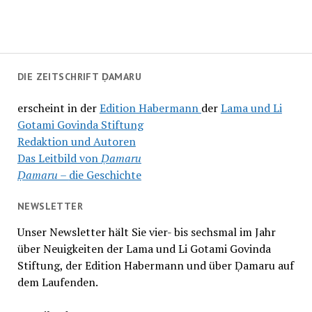
DIE ZEITSCHRIFT ḌAMARU
erscheint in der
Edition Habermann
der
Lama und Li
Gotami Govinda Stiftung
Redaktion und Autoren
Das Leitbild von
Ḍamaru
Ḍamaru –
die Geschichte
NEWSLETTER
Unser Newsletter hält Sie vier- bis sechsmal im Jahr
über Neuigkeiten der Lama und Li Gotami Govinda
Stiftung, der Edition Habermann und über Ḍamaru auf
dem Laufenden.