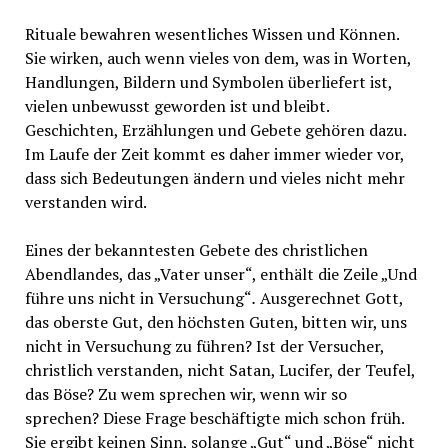
Rituale bewahren wesentliches Wissen und Können.
Sie wirken, auch wenn vieles von dem, was in Worten,
Handlungen, Bildern und Symbolen überliefert ist,
vielen unbewusst geworden ist und bleibt.
Geschichten, Erzählungen und Gebete gehören dazu.
Im Laufe der Zeit kommt es daher immer wieder vor,
dass sich Bedeutungen ändern und vieles nicht mehr
verstanden wird.
Eines der bekanntesten Gebete des christlichen
Abendlandes, das „Vater unser“, enthält die Zeile „Und
führe uns nicht in Versuchung“
.
Ausgerechnet Gott,
das oberste Gut, den höchsten Guten, bitten wir, uns
nicht in Versuchung zu führen? Ist der Versucher,
christlich verstanden, nicht Satan, Lucifer, der Teufel,
das Böse? Zu wem sprechen wir, wenn wir so
sprechen? Diese Frage beschäftigte mich schon früh.
Sie ergibt keinen Sinn, solange „Gut“ und „Böse“ nicht