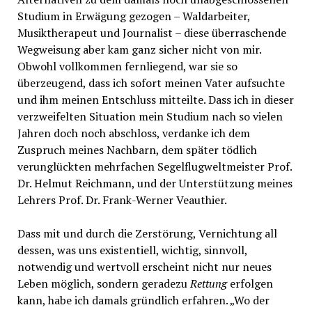
Studium in Erwägung gezogen – Waldarbeiter,
Musiktherapeut und Journalist – diese überraschende
Wegweisung aber kam ganz sicher nicht von mir.
Obwohl vollkommen fernliegend, war sie so
überzeugend, dass ich sofort meinen Vater aufsuchte
und ihm meinen Entschluss mitteilte. Dass ich in dieser
verzweifelten Situation mein Studium nach so vielen
Jahren doch noch abschloss, verdanke ich dem
Zuspruch meines Nachbarn, dem später tödlich
verunglückten mehrfachen Segelflugweltmeister Prof.
Dr. Helmut Reichmann, und der Unterstützung meines
Lehrers Prof. Dr. Frank-Werner Veauthier.
Dass mit und durch die Zerstörung, Vernichtung all
dessen, was uns existentiell, wichtig, sinnvoll,
notwendig und wertvoll erscheint nicht nur neues
Leben möglich, sondern geradezu
Rettung
erfolgen
kann, habe ich damals gründlich erfahren. „Wo der