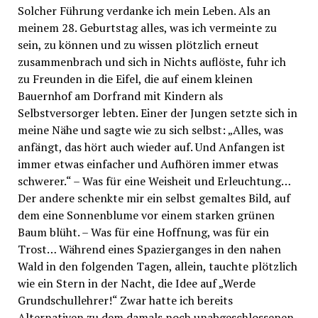
Solcher Führung verdanke ich mein Leben. Als an
meinem 28. Geburtstag alles, was ich vermeinte zu
sein, zu können und zu wissen plötzlich erneut
zusammenbrach und sich in Nichts auflöste, fuhr ich
zu Freunden in die Eifel, die auf einem kleinen
Bauernhof am Dorfrand mit Kindern als
Selbstversorger lebten. Einer der Jungen setzte sich in
meine Nähe und sagte wie zu sich selbst: „Alles, was
anfängt, das hört auch wieder auf. Und Anfangen ist
immer etwas einfacher und Aufhören immer etwas
schwerer.“ – Was für eine Weisheit und Erleuchtung…
Der andere schenkte mir ein selbst gemaltes Bild, auf
dem eine Sonnenblume vor einem starken grünen
Baum blüht. – Was für eine Hoffnung, was für ein
Trost… Während eines Spazierganges in den nahen
Wald in den folgenden Tagen, allein, tauchte plötzlich
wie ein Stern in der Nacht, die Idee auf „Werde
Grundschullehrer!“ Zwar hatte ich bereits
Alternativen zu dem damals noch unabgeschlossenen